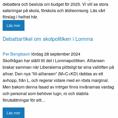
debattera och besluta om budget för 2025. Vi vill se stora
satsningar på skola, förskola och äldreomsorg. Läs vårt
förslag i helhet här.
Läs mer
Debattartikel om skolpolitiken i Lomma
Per Bengtsson
lördag 28 september 2024
Skolfrågan har ställt till det i Lommapolitiken. Alliansen
brakar samman när Liberalerna plötsligt tar sina vallöften på
allvar. Den nya ”lill-alliansen” (M+C+KD) räddas av ett
avhopp, från L, och regerar vidare med en rösts marginal.
Men bakom denna fasad av intriger finns invånarnas vardag
och personal som behöver lugn, ro och stabila
förutsättningar för sitt…
Läs mer