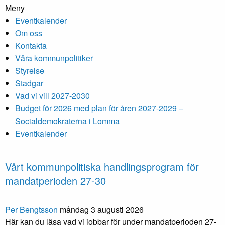
Meny
Eventkalender
Om oss
Kontakta
Våra kommunpolitiker
Styrelse
Stadgar
Vad vi vill 2027-2030
Budget för 2026 med plan för åren 2027-2029 –
Socialdemokraterna i Lomma
Eventkalender
Vårt kommunpolitiska handlingsprogram för
mandatperioden 27-30
Per Bengtsson
måndag 3 augusti 2026
Här kan du läsa vad vi jobbar för under mandatperioden 27-