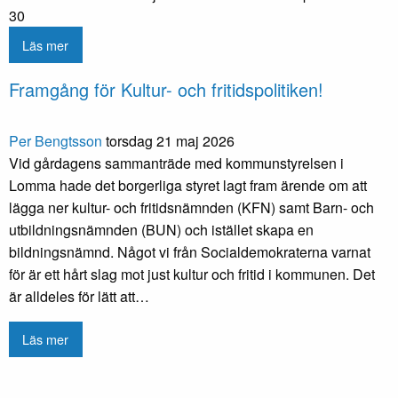
30
Läs mer
Framgång för Kultur- och fritidspolitiken!
Per Bengtsson
torsdag 21 maj 2026
Vid gårdagens sammanträde med kommunstyrelsen i
Lomma hade det borgerliga styret lagt fram ärende om att
lägga ner kultur- och fritidsnämnden (KFN) samt Barn- och
utbildningsnämnden (BUN) och istället skapa en
bildningsnämnd. Något vi från Socialdemokraterna varnat
för är ett hårt slag mot just kultur och fritid i kommunen. Det
är alldeles för lätt att…
Läs mer