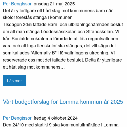
Per Bengtsson
onsdag 21 maj 2025
Det är ytterligare ett hårt slag mot kommunens barn när
skolor föreslås stänga i kommunen
Tisdagen 20/5 fattade Barn- och utbildningsnämnden beslut
om att man stänga Löddesnässkolan och Strandskolan. Vi
från Socialdemokraterna förordade att låta organisationen
vara och att inga fler skolor ska stängas, det vill säga det
som kallades ”Alternativ B” i förvaltningens utredning. Vi
reserverade oss mot det fattade beslutet. Detta är ytterligare
ett hårt slag mot kommunens…
Läs mer
Vårt budgetförslag för Lomma kommun år 2025
Per Bengtsson
fredag 4 oktober 2024
Den 24/10 med start kl 9 ska kommunfullmäktige i Lomma