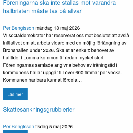
Föreningarna ska inte ställas mot varandra –
hallbristen måste tas på allvar
Per Bengtsson
måndag 18 maj 2026
Vi socialdemokrater har reserverat oss mot beslutet att avslå
initiativet om att arbeta vidare med en möjlig förlängning av
Bronshallen under 2026. Skälet är enkelt: behovet av
halltider i Lomma kommun är redan mycket stort.
Föreningarnas samlade angivna behov av träningstid i
kommunens hallar uppgår till över 600 timmar per vecka.
Kommunen har bara kunnat fördela…
Läs mer
Skattesänkningsgrubblerier
Per Bengtsson
tisdag 5 maj 2026