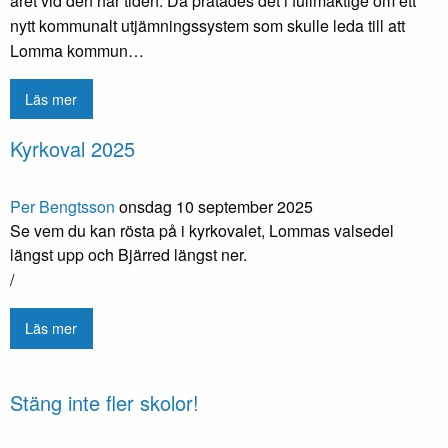
året vid den här tiden. Då pratades det i fullmäktige om ett
nytt kommunalt utjämningssystem som skulle leda till att
Lomma kommun…
Läs mer
Kyrkoval 2025
Per Bengtsson
onsdag 10 september 2025
Se vem du kan rösta på i kyrkovalet, Lommas valsedel
längst upp och Bjärred längst ner.
/
Läs mer
Stäng inte fler skolor!