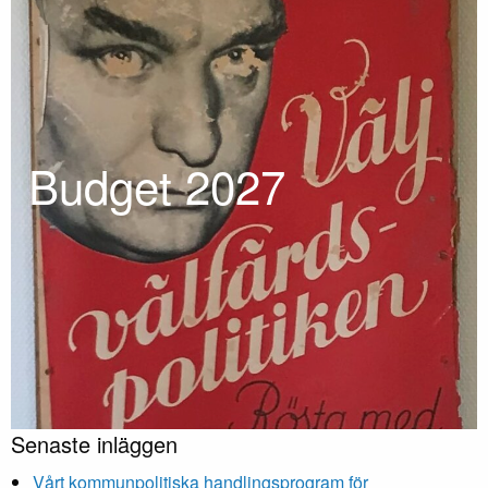
Budget 202
7
Senaste inläggen
Vårt kommunpolitiska handlingsprogram för