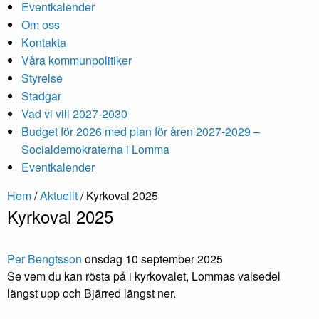
Eventkalender
Om oss
Kontakta
Våra kommunpolitiker
Styrelse
Stadgar
Vad vi vill 2027-2030
Budget för 2026 med plan för åren 2027-2029 –
Socialdemokraterna i Lomma
Eventkalender
Hem
/
Aktuellt
/
Kyrkoval 2025
Kyrkoval 2025
Per Bengtsson
onsdag 10 september 2025
Se vem du kan rösta på i kyrkovalet, Lommas valsedel
längst upp och Bjärred längst ner.