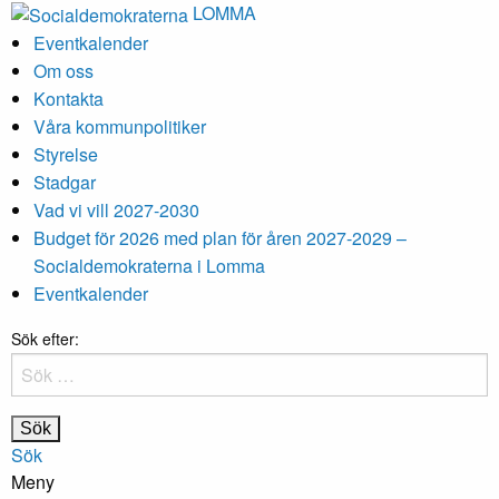
LOMMA
Eventkalender
Om oss
Kontakta
Våra kommunpolitiker
Styrelse
Stadgar
Vad vi vill 2027-2030
Budget för 2026 med plan för åren 2027-2029 –
Socialdemokraterna i Lomma
Eventkalender
Sök efter:
Sök
Meny