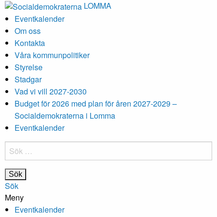
LOMMA
Eventkalender
Om oss
Kontakta
Våra kommunpolitiker
Styrelse
Stadgar
Vad vi vill 2027-2030
Budget för 2026 med plan för åren 2027-2029 –
Socialdemokraterna i Lomma
Eventkalender
Sök
efter:
Sök
Meny
Eventkalender