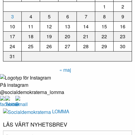
1
2
3
4
5
6
7
8
9
10
11
12
13
14
15
16
17
18
19
20
21
22
23
24
25
26
27
28
29
30
31
« maj
På instagram
@socialdemokraterna_lomma
LOMMA
LÄS VÅRT NYHETSBREV