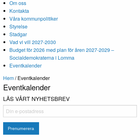
Om oss
Kontakta
Våra kommunpolitiker
Styrelse
Stadgar
Vad vi vill 2027-2030
Budget för 2026 med plan för åren 2027-2029 –
Socialdemokraterna i Lomma
Eventkalender
Hem
/
Eventkalender
Eventkalender
LÄS VÅRT NYHETSBREV