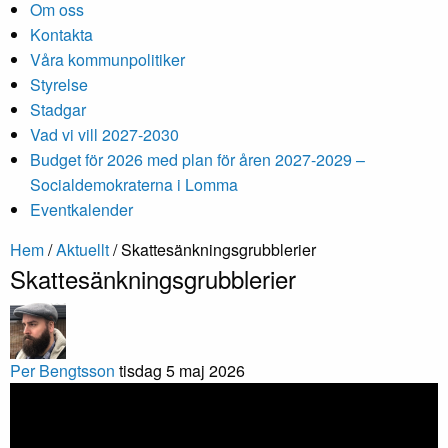
Om oss
Kontakta
Våra kommunpolitiker
Styrelse
Stadgar
Vad vi vill 2027-2030
Budget för 2026 med plan för åren 2027-2029 –
Socialdemokraterna i Lomma
Eventkalender
Hem
/
Aktuellt
/
Skattesänkningsgrubblerier
Skattesänkningsgrubblerier
Per Bengtsson
tisdag 5 maj 2026