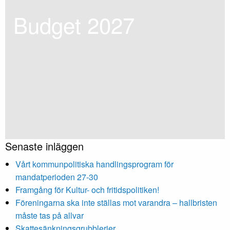
Budget 202
7
Senaste inläggen
Vårt kommunpolitiska handlingsprogram för
mandatperioden 27-30
Framgång för Kultur- och fritidspolitiken!
Föreningarna ska inte ställas mot varandra – hallbristen
måste tas på allvar
Skattesänkningsgrubblerier