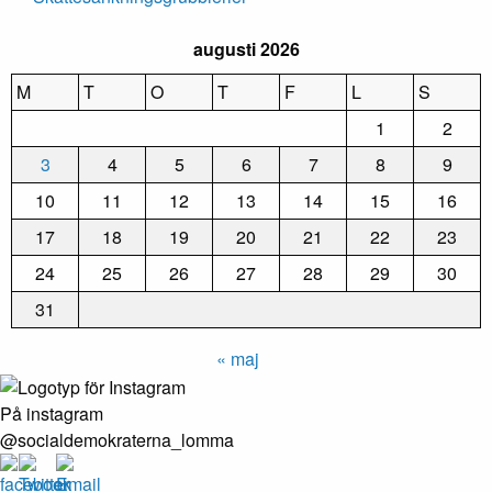
augusti 2026
M
T
O
T
F
L
S
1
2
3
4
5
6
7
8
9
10
11
12
13
14
15
16
17
18
19
20
21
22
23
24
25
26
27
28
29
30
31
« maj
På instagram
@socialdemokraterna_lomma