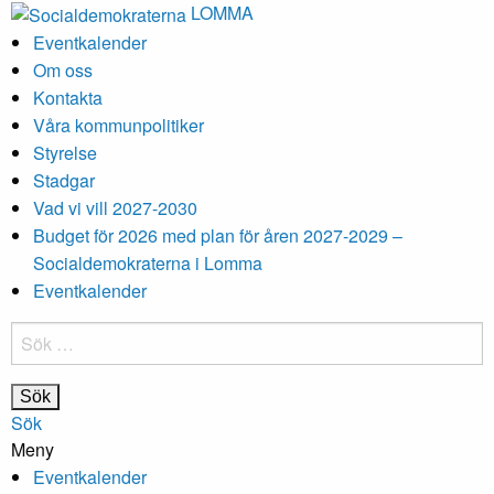
LOMMA
Eventkalender
Om oss
Kontakta
Våra kommunpolitiker
Styrelse
Stadgar
Vad vi vill 2027-2030
Budget för 2026 med plan för åren 2027-2029 –
Socialdemokraterna i Lomma
Eventkalender
Sök
efter:
Sök
Meny
Eventkalender